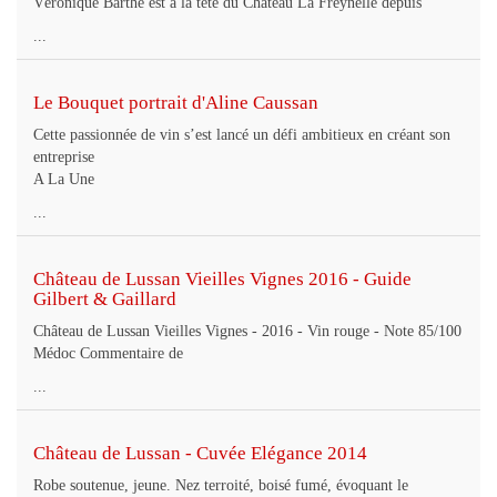
Véronique Barthe est à la tête du Château La Freynelle depuis
...
Le Bouquet portrait d'Aline Caussan
Cette passionnée de vin s’est lancé un défi ambitieux en créant son
entreprise
A La Une
...
Château de Lussan Vieilles Vignes 2016 - Guide
Gilbert & Gaillard
Château de Lussan Vieilles Vignes - 2016 - Vin rouge - Note 85/100
Médoc Commentaire de
...
Château de Lussan - Cuvée Elégance 2014
Robe soutenue, jeune. Nez terroité, boisé fumé, évoquant le