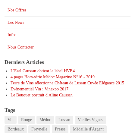
Nos Offres
Les News
Infos
Nous Contacter
Derniers Articles
L'Earl Caussan obtient le label HVE4
4 pages Hors-série Médoc Magazine N°16 - 2019
Terre de Vins sélectionne Château de Lussan Cuvée Elégance 2015
Evènementiel Vin : Vinexpo 2017
Le Bouquet portrait d'Aline Caussan
Tags
Vin
Rouge
Médoc
Lussan
Vieilles Vignes
Bordeaux
Freynelle
Presse
Médaille d'Argent