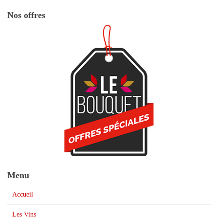
Nos offres
Menu
Accueil
Les Vins