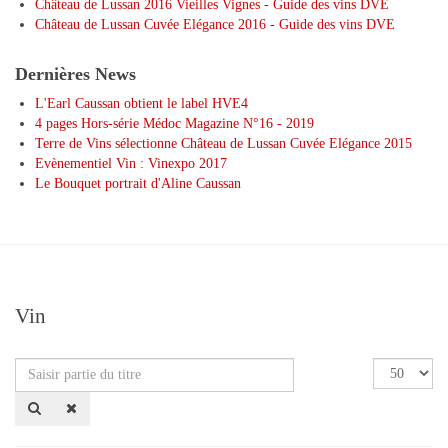
Château de Lussan 2016 Vieilles Vignes - Guide des vins DVE
Château de Lussan Cuvée Elégance 2016 - Guide des vins DVE
Dernières News
L'Earl Caussan obtient le label HVE4
4 pages Hors-série Médoc Magazine N°16 - 2019
Terre de Vins sélectionne Château de Lussan Cuvée Elégance 2015
Evènementiel Vin : Vinexpo 2017
Le Bouquet portrait d'Aline Caussan
Vin
Saisir
Affichage
partie
#
du
titre