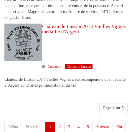
bouche fine, marquée par des tanins présents et de la puissance. Accord
mets et vins : Magret de canard. Température de service : 14°C. Temps
de garde : 5 ans
Château de Lussan 2014 Vieilles Vignes
médaille d'Argent
Concours
Concours Lussan
Château de Lussan 2014 Vieilles Vignes a été récompensé d'une médaille
d’Argent au Challenge International du vin
Page 1 sur 5
Début
Précédent
1
2
3
4
5
Suivant
Fin