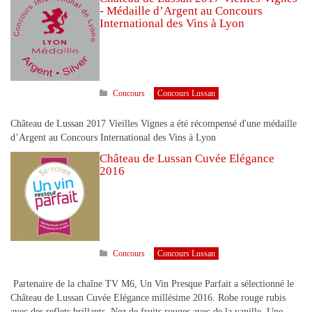
- Médaille d’Argent au Concours
International des Vins à Lyon
Concours
Concours Lussan
Château de Lussan 2017 Vieilles Vignes a été récompensé d'une médaille
d’Argent au Concours International des Vins à Lyon
Château de Lussan Cuvée Elégance
2016
Concours
Concours Lussan
Partenaire de la chaîne TV M6, Un Vin Presque Parfait a sélectionné le
Château de Lussan Cuvée Elégance millésime 2016. Robe rouge rubis
avec des reflets brillants. Nez de fruits rouges avec de la vanille. Une