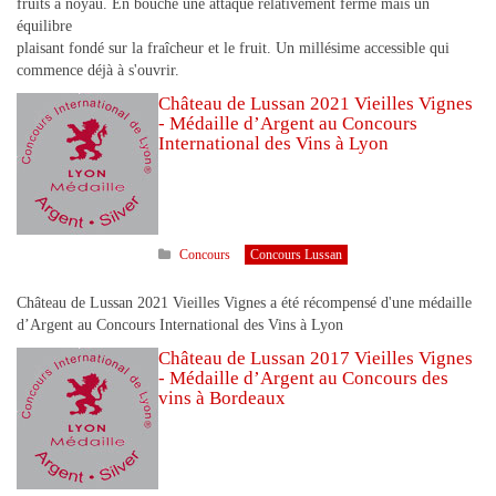
fruits à noyau. En bouche une attaque relativement ferme mais un
équilibre
plaisant fondé sur la fraîcheur et le fruit. Un millésime accessible qui
commence déjà à s'ouvrir.
Château de Lussan 2021 Vieilles Vignes
- Médaille d’Argent au Concours
International des Vins à Lyon
Concours
Concours Lussan
Château de Lussan 2021 Vieilles Vignes a été récompensé d'une médaille
d’Argent au Concours International des Vins à Lyon
Château de Lussan 2017 Vieilles Vignes
- Médaille d’Argent au Concours des
vins à Bordeaux