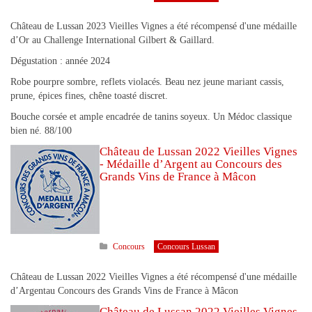
Château de Lussan 2023 Vieilles Vignes a été récompensé d'une médaille
d’Or au Challenge International Gilbert & Gaillard.
Dégustation : année 2024
Robe pourpre sombre, reflets violacés. Beau nez jeune mariant cassis,
prune, épices fines, chêne toasté discret.
Bouche corsée et ample encadrée de tanins soyeux. Un Médoc classique
bien né. 88/100
Château de Lussan 2022 Vieilles Vignes
- Médaille d’Argent au Concours des
Grands Vins de France à Mâcon
Concours
Concours Lussan
Château de Lussan 2022 Vieilles Vignes a été récompensé d'une médaille
d’Argentau Concours des Grands Vins de France à Mâcon
Château de Lussan 2022 Vieilles Vignes