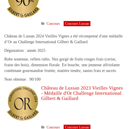
Concours
Concours Lussan
Château de Lussan 2024 Vieilles Vignes a été récompensé d'une médaille
d’Or au Challenge International Gilbert & Gaillard.
Dégustation : année 2025
Robe soutenue, reflets rubis. Nez gorgé de fruits rouges frais (cerise,
fraise des bois), dimension florale. En bouche, une jeunesse affriolante
combinant gourmandise fruitée, matière tendre, tanins frais et sucrés.
Note obtenue : 90/100
Château de Lussan 2023 Vieilles Vignes
- Médaille d'Or Challenge International
Gilbert & Gaillard
Concours
Concours Lussan