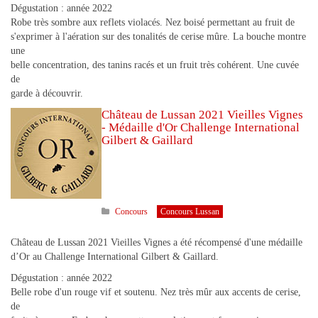
Dégustation : année 2022
Robe très sombre aux reflets violacés. Nez boisé permettant au fruit de
s'exprimer à l'aération sur des tonalités de cerise mûre. La bouche montre
une
belle concentration, des tanins racés et un fruit très cohérent. Une cuvée
de
garde à découvrir.
Château de Lussan 2021 Vieilles Vignes
- Médaille d'Or Challenge International
Gilbert & Gaillard
Concours
Concours Lussan
Château de Lussan 2021 Vieilles Vignes a été récompensé d'une médaille
d’Or au Challenge International Gilbert & Gaillard.
Dégustation : année 2022
Belle robe d'un rouge vif et soutenu. Nez très mûr aux accents de cerise,
de