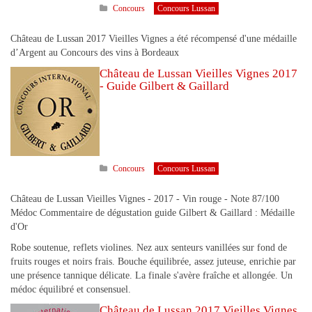
Concours
Concours Lussan
Château de Lussan 2017 Vieilles Vignes a été récompensé d'une médaille
d’Argent au Concours des vins à Bordeaux
Château de Lussan Vieilles Vignes 2017
- Guide Gilbert & Gaillard
Concours
Concours Lussan
Château de Lussan Vieilles Vignes - 2017 - Vin rouge - Note 87/100
Médoc Commentaire de dégustation guide Gilbert & Gaillard : Médaille
d'Or
Robe soutenue, reflets violines. Nez aux senteurs vanillées sur fond de
fruits rouges et noirs frais. Bouche équilibrée, assez juteuse, enrichie par
une présence tannique délicate. La finale s'avère fraîche et allongée. Un
médoc équilibré et consensuel.
Château de Lussan 2017 Vieilles Vignes