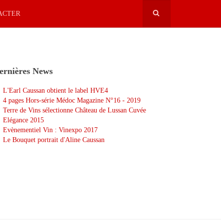
ACTER
ernières News
L'Earl Caussan obtient le label HVE4
4 pages Hors-série Médoc Magazine N°16 - 2019
Terre de Vins sélectionne Château de Lussan Cuvée
Elégance 2015
Evènementiel Vin : Vinexpo 2017
Le Bouquet portrait d'Aline Caussan