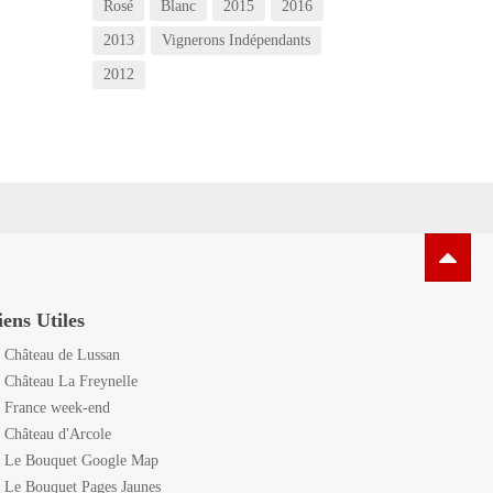
Rosé
Blanc
2015
2016
2013
Vignerons Indépendants
2012
iens Utiles
Château de Lussan
Château La Freynelle
France week-end
Château d'Arcole
Le Bouquet Google Map
Le Bouquet Pages Jaunes