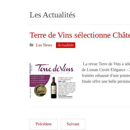
Les Actualités
Terre de Vins sélectionne Châ
Les News
Actualités
La revue Terre de Vins a sél
de Lussan Cuvée Elégance - 2
fruitées rehaussé d'une pointe
finale offre une belle persis
Précédent
Suivant