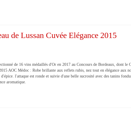
teau de Lussan Cuvée Elégance 2015
ectionné de 16 vins médaillés d'Or en 2017 au Concours de Bordeaux, dont le 
015 AOC Médoc : Robe brillante aux reflets rubis, nez tout en élégance aux no
 d'épice. l'attaque est ronde et suivie d'une belle sucrosité avec des tanins fondu
tance aromatique.