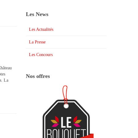
Les News
Les Actualités
La Presse
Les Concours
Château
tes
Nos offres
s. La