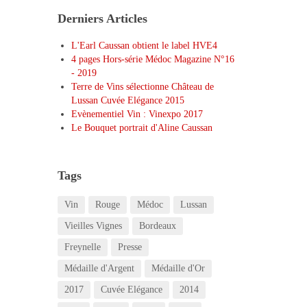
Derniers Articles
L'Earl Caussan obtient le label HVE4
4 pages Hors-série Médoc Magazine N°16
- 2019
Terre de Vins sélectionne Château de
Lussan Cuvée Elégance 2015
Evènementiel Vin : Vinexpo 2017
Le Bouquet portrait d'Aline Caussan
Tags
Vin
Rouge
Médoc
Lussan
Vieilles Vignes
Bordeaux
Freynelle
Presse
Médaille d'Argent
Médaille d'Or
2017
Cuvée Elégance
2014