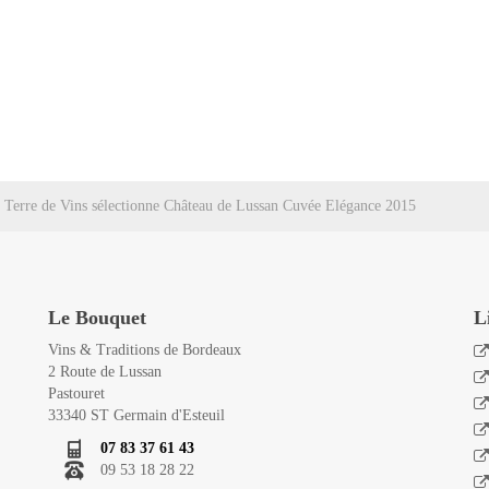
Terre de Vins sélectionne Château de Lussan Cuvée Elégance 2015
Le Bouquet
L
Vins & Traditions de Bordeaux
2 Route de Lussan
Pastouret
33340 ST Germain d'Esteuil
07 83 37 61 43
09 53 18 28 22