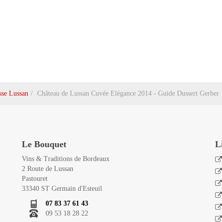
sse Lussan
Château de Lussan Cuvée Elégance 2014 - Guide Dussert Gerber
Le Bouquet
L
Vins & Traditions de Bordeaux
2 Route de Lussan
Pastouret
33340 ST Germain d'Esteuil
07 83 37 61 43
09 53 18 28 22