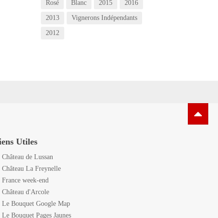
Rosé
Blanc
2015
2016
2013
Vignerons Indépendants
2012
iens Utiles
Château de Lussan
Château La Freynelle
France week-end
Château d'Arcole
Le Bouquet Google Map
Le Bouquet Pages Jaunes