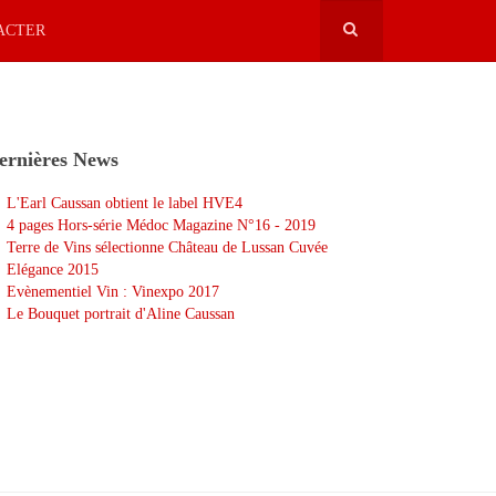
ACTER
ernières News
L'Earl Caussan obtient le label HVE4
4 pages Hors-série Médoc Magazine N°16 - 2019
Terre de Vins sélectionne Château de Lussan Cuvée
Elégance 2015
Evènementiel Vin : Vinexpo 2017
Le Bouquet portrait d'Aline Caussan