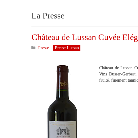
La Presse
Château de Lussan Cuvée Elég
Presse
Presse Lussan
Château de Lussan Cu
Vins Dusser-Gerbert
fruité, finement tanni