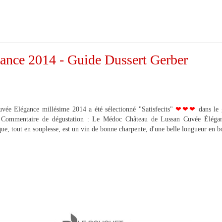
ance 2014 - Guide Dussert Gerber
vée Elégance millésime 2014 a été sélectionné "Satisfecits"
❤❤❤
dans le 
. Commentaire de dégustation : Le Médoc Château de Lussan Cuvée Éléga
que, tout en souplesse, est un vin de bonne charpente, d'une belle longueur en 