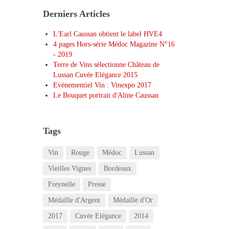
Derniers Articles
L'Earl Caussan obtient le label HVE4
4 pages Hors-série Médoc Magazine N°16
- 2019
Terre de Vins sélectionne Château de
Lussan Cuvée Elégance 2015
Evènementiel Vin : Vinexpo 2017
Le Bouquet portrait d'Aline Caussan
Tags
Vin
Rouge
Médoc
Lussan
Vieilles Vignes
Bordeaux
Freynelle
Presse
Médaille d'Argent
Médaille d'Or
2017
Cuvée Elégance
2014