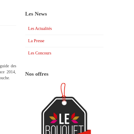
Les News
Les Actualités
La Presse
Les Concours
guide des
nce 2014,
Nos offres
bouche.