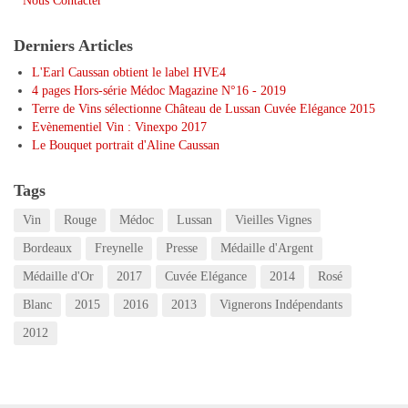
Nous Contacter
Derniers Articles
L'Earl Caussan obtient le label HVE4
4 pages Hors-série Médoc Magazine N°16 - 2019
Terre de Vins sélectionne Château de Lussan Cuvée Elégance 2015
Evènementiel Vin : Vinexpo 2017
Le Bouquet portrait d'Aline Caussan
Tags
Vin
Rouge
Médoc
Lussan
Vieilles Vignes
Bordeaux
Freynelle
Presse
Médaille d'Argent
Médaille d'Or
2017
Cuvée Elégance
2014
Rosé
Blanc
2015
2016
2013
Vignerons Indépendants
2012