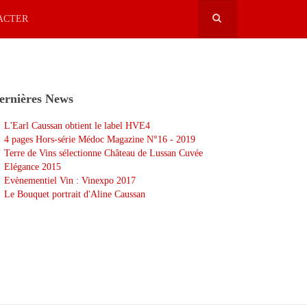
ACTER
ernières News
L'Earl Caussan obtient le label HVE4
4 pages Hors-série Médoc Magazine N°16 - 2019
Terre de Vins sélectionne Château de Lussan Cuvée
Elégance 2015
Evènementiel Vin : Vinexpo 2017
Le Bouquet portrait d'Aline Caussan