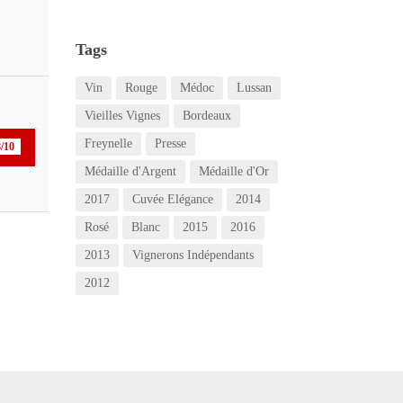
Tags
Vin
Rouge
Médoc
Lussan
Vieilles Vignes
Bordeaux
Freynelle
Presse
/10
Médaille d'Argent
Médaille d'Or
2017
Cuvée Elégance
2014
Rosé
Blanc
2015
2016
2013
Vignerons Indépendants
2012