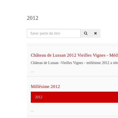
2012
Saisir
partie
du
titre
Château de Lussan 2012 Vieilles Vignes - Méda
Château de Lussan -Vieilles Vignes - millésime 2012 a ob
...
Millésime 2012
2012
...