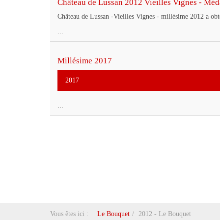
Château de Lussan 2012 Vieilles Vignes - Méd
Château de Lussan -Vieilles Vignes - millésime 2012 a ob
...
Millésime 2017
2017
...
Vous êtes ici :
Le Bouquet
2012 - Le Bouquet