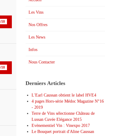
Les Vins
/10
Nos Offres
Les News
Infos
Nous Contacter
/10
Derniers Articles
L'Earl Caussan obtient le label HVE4
4 pages Hors-série Médoc Magazine N°16
- 2019
Terre de Vins sélectionne Château de
Lussan Cuvée Elégance 2015
Evènementiel Vin : Vinexpo 2017
Le Bouquet portrait d'Aline Caussan