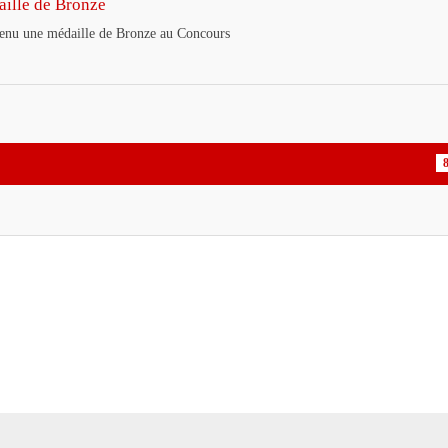
aille de Bronze
tenu une médaille de Bronze au Concours
8