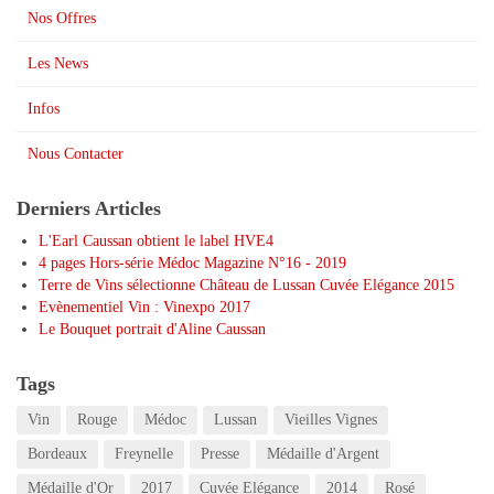
Nos Offres
Les News
Infos
Nous Contacter
Derniers Articles
L'Earl Caussan obtient le label HVE4
4 pages Hors-série Médoc Magazine N°16 - 2019
Terre de Vins sélectionne Château de Lussan Cuvée Elégance 2015
Evènementiel Vin : Vinexpo 2017
Le Bouquet portrait d'Aline Caussan
Tags
Vin
Rouge
Médoc
Lussan
Vieilles Vignes
Bordeaux
Freynelle
Presse
Médaille d'Argent
Médaille d'Or
2017
Cuvée Elégance
2014
Rosé