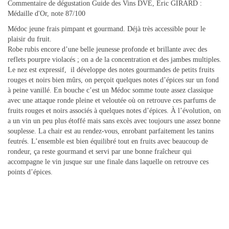
Commentaire de dégustation Guide des Vins DVE, Eric GIRARD :
Médaille d'Or, note 87/100
Médoc jeune frais pimpant et gourmand. Déjà très accessible pour le
plaisir du fruit.
Robe rubis encore d’une belle jeunesse profonde et brillante avec des
reflets pourpre violacés ; on a de la concentration et des jambes multiples.
Le nez est expressif, il développe des notes gourmandes de petits fruits
rouges et noirs bien mûrs, on perçoit quelques notes d’épices sur un fond
à peine vanillé. En bouche c’est un Médoc somme toute assez classique
avec une attaque ronde pleine et veloutée où on retrouve ces parfums de
fruits rouges et noirs associés à quelques notes d’épices. À l’évolution, on
a un vin un peu plus étoffé mais sans excès avec toujours une assez bonne
souplesse. La chair est au rendez-vous, enrobant parfaitement les tanins
feutrés. L’ensemble est bien équilibré tout en fruits avec beaucoup de
rondeur, ça reste gourmand et servi par une bonne fraîcheur qui
accompagne le vin jusque sur une finale dans laquelle on retrouve ces
points d’épices.