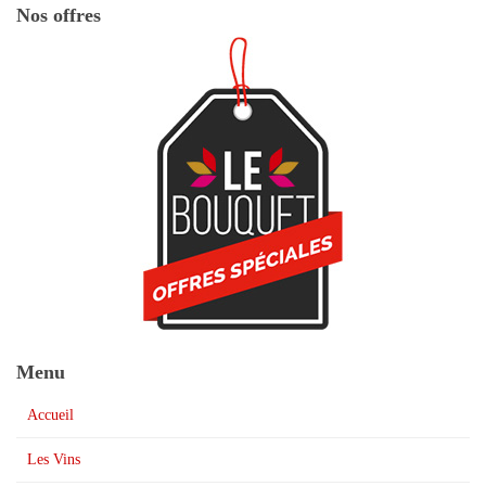
Nos offres
Menu
Accueil
Les Vins