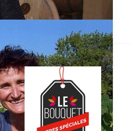
Nos offres
ômes frais