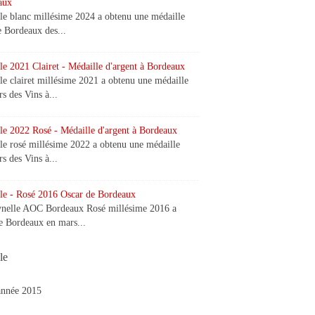
aux
le blanc millésime 2024 a obtenu une médaille
e Bordeaux des...
le 2021 Clairet - Médaille d'argent à Bordeaux
e clairet millésime 2021 a obtenu une médaille
s des Vins à...
le 2022 Rosé - Médaille d'argent à Bordeaux
le rosé millésime 2022 a obtenu une médaille
s des Vins à...
le - Rosé 2016 Oscar de Bordeaux
ynelle AOC Bordeaux Rosé millésime 2016 a
e Bordeaux en mars...
le
'année 2015