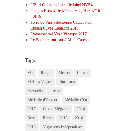
L'Earl Caussan obtient le label HVE4
4 pages Hors-série Médoc Magazine N°16
- 2019
Terre de Vins sélectionne Château de
Lussan Cuvée Elégance 2015
Evènementiel Vin : Vinexpo 2017
Le Bouquet portrait d'Aline Caussan
Tags
Vin
Rouge
Médoc
Lussan
Vieilles Vignes
Bordeaux
Freynelle
Presse
Médaille d'Argent
Médaille d'Or
2017
Cuvée Elégance
2014
Rosé
Blanc
2015
2016
2013
Vignerons Indépendants