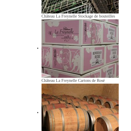
Château La Freynelle
Stockage de bouteilles
Château La Freynelle
Cartons de Rosé