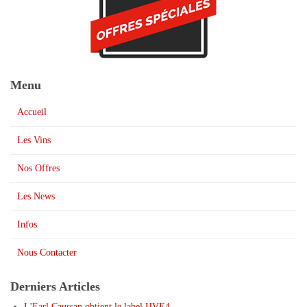
Menu
Accueil
Les Vins
Nos Offres
Les News
Infos
Nous Contacter
Derniers Articles
L'Earl Caussan obtient le label HVE4