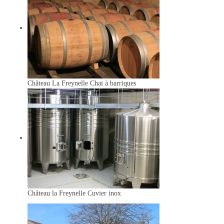
Château La Freynelle
Chai à barriques
Château la Freynelle
Cuvier inox