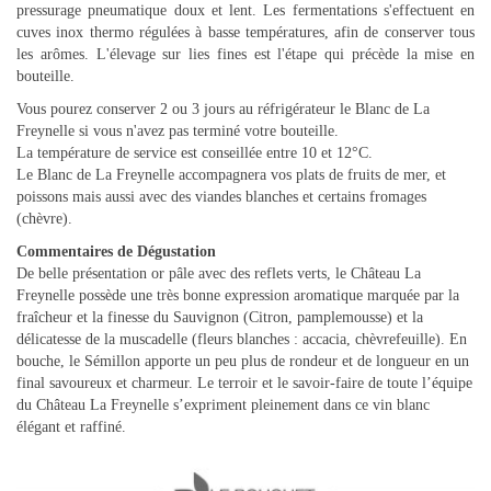
pressurage pneumatique doux et lent. Les fermentations s'effectuent en
cuves inox thermo régulées à basse températures, afin de conserver tous
les arômes. L'élevage sur lies fines est l'étape qui précède la mise en
bouteille.
Vous pourez conserver 2 ou 3 jours au réfrigérateur le Blanc de La
Freynelle si vous n'avez pas terminé votre bouteille.
La température de service est conseillée entre 10 et 12°C.
Le Blanc de La Freynelle accompagnera vos plats de fruits de mer, et
poissons mais aussi avec des viandes blanches et certains fromages
(chèvre).
Commentaires de Dégustation
De belle présentation or pâle avec des reflets verts, le Château La
Freynelle possède une très bonne expression aromatique marquée par la
fraîcheur et la finesse du Sauvignon (Citron, pamplemousse) et la
délicatesse de la muscadelle (fleurs blanches : accacia, chèvrefeuille). En
bouche, le Sémillon apporte un peu plus de rondeur et de longueur en un
final savoureux et charmeur. Le terroir et le savoir-faire de toute l’équipe
du Château La Freynelle s’expriment pleinement dans ce vin blanc
élégant et raffiné.