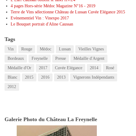
4 pages Hors-série Médoc Magazine N°16 - 2019
Terre de Vins sélectionne Château de Lussan Cuvée Elégance 2015
Evènementiel Vin : Vinexpo 2017
Le Bouquet portrait d'Aline Caussan
Tags
Vin
Rouge
Médoc
Lussan
Vieilles Vignes
Bordeaux
Freynelle
Presse
Médaille d'Argent
Médaille d'Or
2017
Cuvée Elégance
2014
Rosé
Blanc
2015
2016
2013
Vignerons Indépendants
2012
Galerie Photo du Château La Freynelle