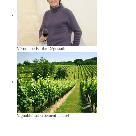
Véronique Barthe
Dégustation
Vignoble
Enherbement naturel